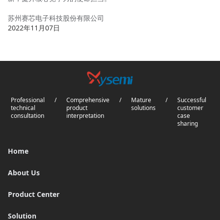
苏州赛芯电子科技股份有限公司
2022年11月07日
Professional
/
Comprehensive
/
Mature
/
Successful
technical
product
solutions
customer
consultation
interpretation
case
sharing
Home
About Us
Product Center
Solution