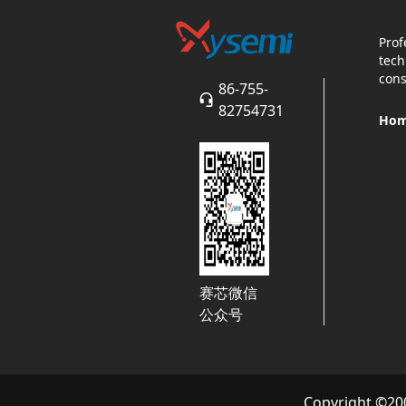
Prof
tech
cons
86-755-
82754731
Ho
赛芯微信
公众号
Copyright ©