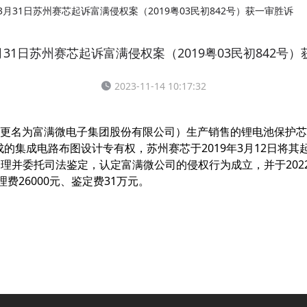
年3月31日苏州赛芯起诉富满侵权案（2019粤03民初842号）获一审胜诉
3月31日苏州赛芯起诉富满侵权案（2019粤03民初842号
2023-11-14 10:17:32
更名为富满微电子集团股份有限公司）生产销售的锂电池保护芯
完成的集成电路布图设计专有权，苏州赛芯于2019年3月12日将
经过审理并委托司法鉴定，认定富满微公司的侵权行为成立，并于202
费26000元、鉴定费31万元。