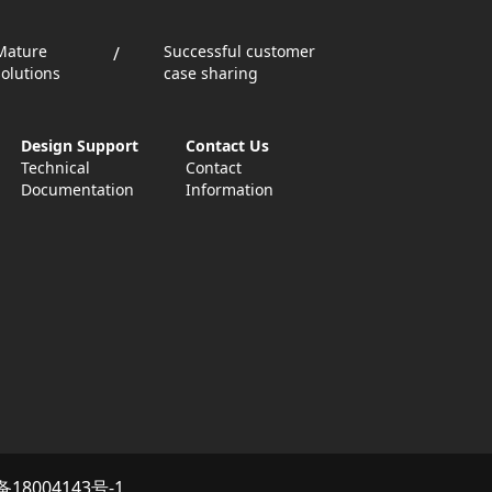
Mature
Successful customer
/
solutions
case sharing
Design Support
Contact Us
Technical
Contact
Documentation
Information
备18004143号-1