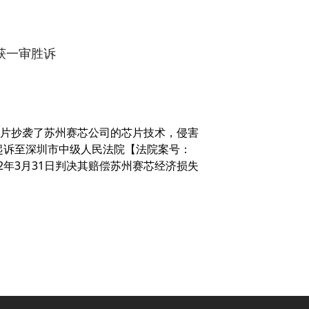
）获一审胜诉
片抄袭了苏州赛芯公司的芯片技术，侵害
其起诉至深圳市中级人民法院【法院案号：
2年3月31日判决其赔偿苏州赛芯经济损失